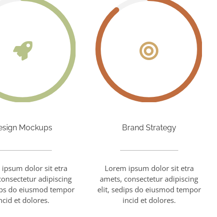
esign Mockups
Brand Strategy
ipsum dolor sit etra
Lorem ipsum dolor sit etra
consectetur adipiscing
amets, consectetur adipiscing
dips do eiusmod tempor
elit, sedips do eiusmod tempor
ncid et dolores.
incid et dolores.