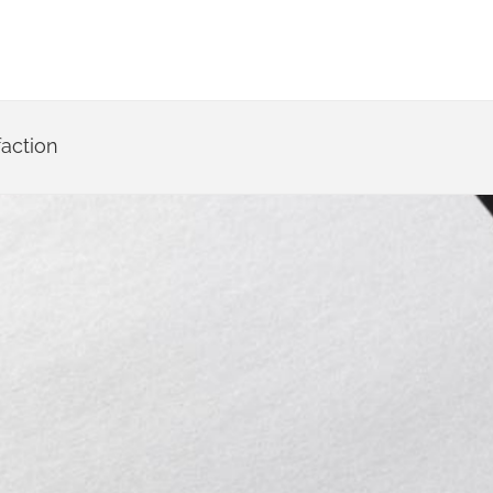
faction