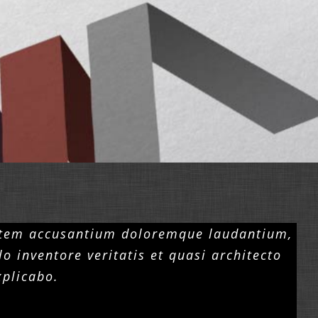
ptatem accusantium doloremque laudantium,
 inventore veritatis et quasi architecto
xplicabo.