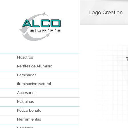
Skip
to
Logo Creation
content
Nosotros
Perfiles de Aluminio
Laminados
Iluminación Natural
Accesorios
Máquinas
Policarbonato
Herramientas