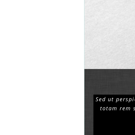
Sed ut persp
totam rem s