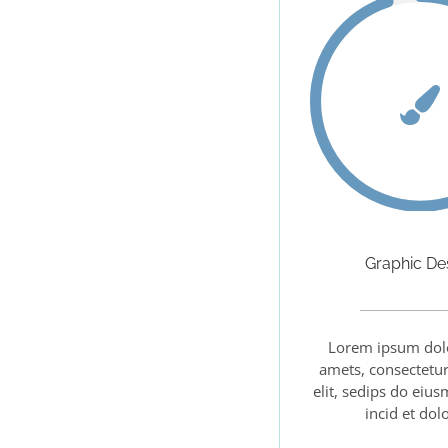
Graphic De
Lorem ipsum dolo
amets, consectetur
elit, sedips do ei
incid et dol